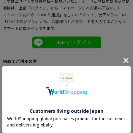
まずは当サイトの会員登録をお願いいたします。（ご登録がお済みのお
客様は、上部「ログイン」から「マイページ」へお進み下さい。）
マイページ内から「LINEと連携」をしていただくと、次回からはこの
「LINEでログイン」から、お客様IDとパスワードを入力することなく
スマートにログインできます。
LINEでログイン
初めてご利用の方
初めてご利用のお客様は、こちらからお客様情報登録を行って下さい。
メールアドレスとパスワードを登録しておくと便利にお買い物ができる
ようになります。