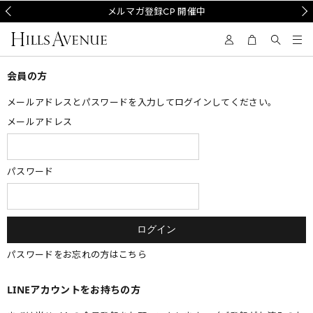
Prev
メルマガ登録CP 開催中
Nex
会員の方
メールアドレスとパスワードを入力してログインしてください。
メールアドレス
パスワード
パスワードをお忘れの方はこちら
LINEアカウントをお持ちの方