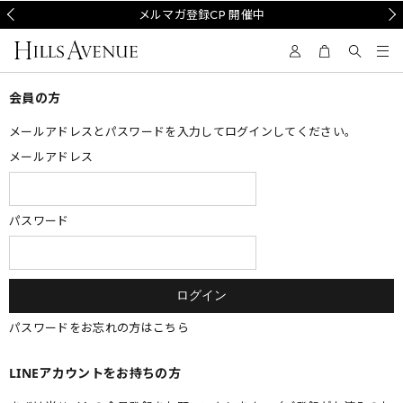
Prev
メルマガ登録CP 開催中
Nex
会員の方
メールアドレスとパスワードを入力してログインしてください。
メールアドレス
パスワード
パスワードをお忘れの方はこちら
LINEアカウントをお持ちの方