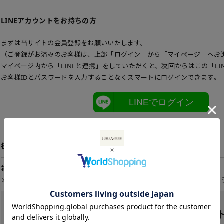
LINEアカウントをお持ちの方
まずは当サイトの会員登録をお願いいたします。
（ご登録がお済みのお客様は、上部「ログイン」から「マイページ」へお
マイページ内から「LINEと連携」をしていただくと、次回からはこの「LI
お客様IDとパスワードを入力することなくスマートにログインできます。
LINEでログイン
初めてご利用の方
初めてご利用のお客様は、こちらから会員登録を行って下さい。
メールアドレスとパスワードを登録しておくと便利にお買い物ができるよ