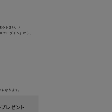
進み下さい。）
NEでログイン」から、
うになります。