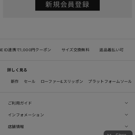
NE ID連携で1,000円クーポン
サイズ交換無料
返品着払い可
詳しく見る
新作
セール
ローファー&スリッポン
プラットフォームソール
ご利用ガイド
インフォメーション
店舗情報