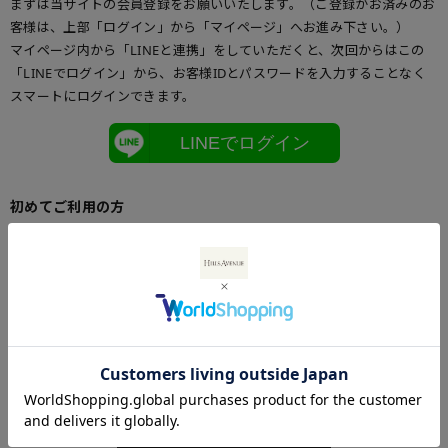
まずは当サイトの会員登録をお願いいたします。（ご登録がお済みのお
客様は、上部「ログイン」から「マイページ」へお進み下さい。）
マイページ内から「LINEと連携」をしていただくと、次回からはこの
「LINEでログイン」から、お客様IDとパスワードを入力することなく
スマートにログインできます。
LINEでログイン
初めてご利用の方
初めてご利用のお客様は、こちらからお客様情報登録を行って下さい。
メールアドレスとパスワードを登録しておくと便利にお買い物ができる
ようになります。