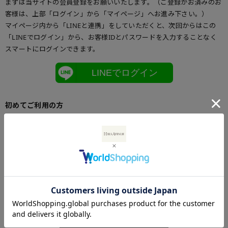
まずは当サイトの会員登録をお願いいたします。（ご登録がお済みのお
客様は、上部「ログイン」から「マイページ」へお進み下さい。）
マイページ内から「LINEと連携」をしていただくと、次回からはこの
「LINEでログイン」から、お客様IDとパスワードを入力することなく
スマートにログインできます。
LINEでログイン
初めてご利用の方
初めてご利用のお客様は、こちらからお客様情報登録を行って下さい。
メールアドレスとパスワードを登録しておくと便利にお買い物ができる
ようになります。