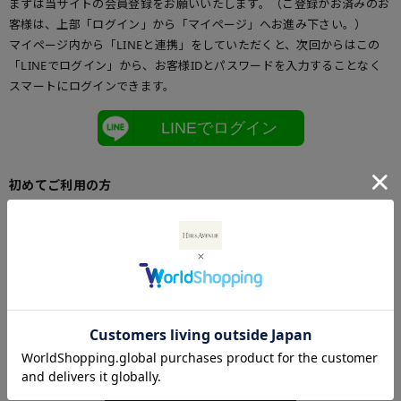
まずは当サイトの会員登録をお願いいたします。（ご登録がお済みのお
客様は、上部「ログイン」から「マイページ」へお進み下さい。）
マイページ内から「LINEと連携」をしていただくと、次回からはこの
「LINEでログイン」から、お客様IDとパスワードを入力することなく
スマートにログインできます。
LINEでログイン
初めてご利用の方
初めてご利用のお客様は、こちらからお客様情報登録を行って下さい。
メールアドレスとパスワードを登録しておくと便利にお買い物ができる
ようになります。