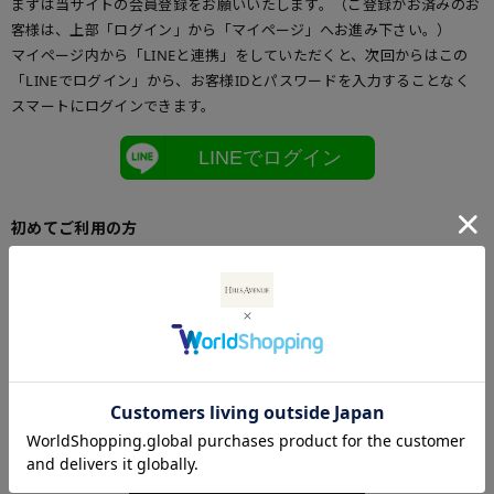
まずは当サイトの会員登録をお願いいたします。（ご登録がお済みのお
客様は、上部「ログイン」から「マイページ」へお進み下さい。）
マイページ内から「LINEと連携」をしていただくと、次回からはこの
「LINEでログイン」から、お客様IDとパスワードを入力することなく
スマートにログインできます。
LINEでログイン
初めてご利用の方
初めてご利用のお客様は、こちらからお客様情報登録を行って下さい。
メールアドレスとパスワードを登録しておくと便利にお買い物ができる
ようになります。