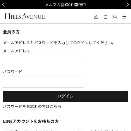
Prev
メルマガ登録CP 開催中
Nex
会員の方
メールアドレスとパスワードを入力してログインしてください。
メールアドレス
パスワード
パスワードをお忘れの方はこちら
LINEアカウントをお持ちの方