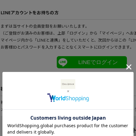
LINEアカウントをお持ちの方
まずは当サイトの会員登録をお願いいたします。
（ご登録がお済みのお客様は、上部「ログイン」から「マイページ」へお
マイページ内から「LINEと連携」をしていただくと、次回からはこの「LI
お客様IDとパスワードを入力することなくスマートにログインできます。
LINEでログイン
初めてご利用の方
初めてご利用のお客様は、こちらから会員登録を行って下さい。
メールアドレスとパスワードを登録しておくと便利にお買い物ができるよ