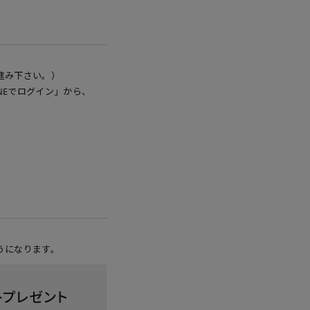
進み下さい。）
NEでログイン」から、
うになります。