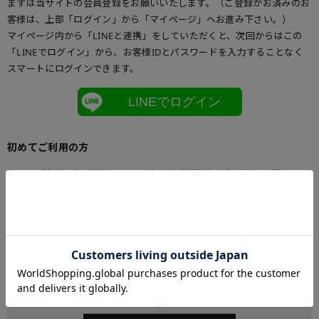
まずは当サイトの会員登録をお願いいたします。（ご登録がお済みのお
客様は、上部「ログイン」から「マイページ」へお進み下さい。）
マイページ内から「LINEと連携」をしていただくと、次回からはこの
「LINEでログイン」から、お客様IDとパスワードを入力することなく
スマートにログインできます。
LINEでログイン
初めてご利用の方
初めてご利用のお客様は、こちらからお客様情報登録を行って下さい。
メールアドレスとパスワードを登録しておくと便利にお買い物ができる
ようになります。