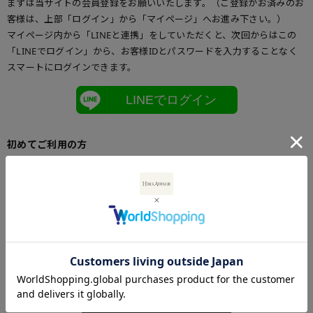
まずは当サイトの会員登録をお願いいたします。（ご登録がお済みのお
客様は、上部「ログイン」から「マイページ」へお進み下さい。）
マイページ内から「LINEと連携」をしていただくと、次回からはこの
「LINEでログイン」から、お客様IDとパスワードを入力することなく
スマートにログインできます。
LINEでログイン
初めてご利用の方
初めてご利用のお客様は、こちらからお客様情報登録を行って下さい。
メールアドレスとパスワードを登録しておくと便利にお買い物ができる
ようになります。