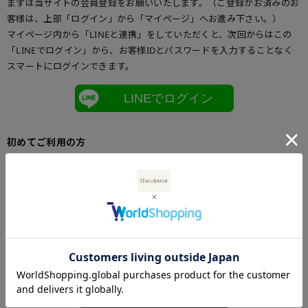
まずは当サイトの会員登録をお願いいたします。（ご登録がお済みのお
客様は、上部「ログイン」から「マイページ」へお進み下さい。）
マイページ内から「LINEと連携」をしていただくと、次回からはこの
「LINEでログイン」から、お客様IDとパスワードを入力することなく
スマートにログインできます。
LINEでログイン
初めてご利用の方
初めてご利用のお客様は、こちらからお客様情報登録を行って下さい。
メールアドレスとパスワードを登録しておくと便利にお買い物ができる
ようになります。