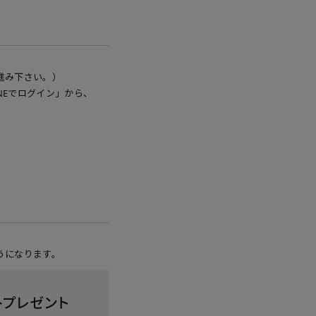
進み下さい。）
NEでログイン」から、
うになります。