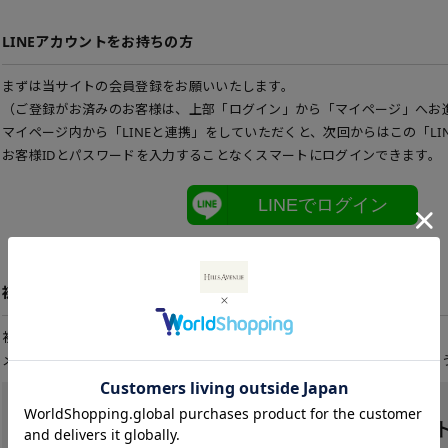
LINEアカウントをお持ちの方
まずは当サイトの会員登録をお願いいたします。
（ご登録がお済みのお客様は、上部「ログイン」から「マイページ」へお
マイページ内から「LINEと連携」をしていただくと、次回からはこの「LI
お客様IDとパスワードを入力することなくスマートにログインできます。
LINEでログイン
初めてご利用の方
初めてご利用のお客様は、こちらから会員登録を行って下さい。
メールアドレスとパスワードを登録しておくと便利にお買い物ができるよ