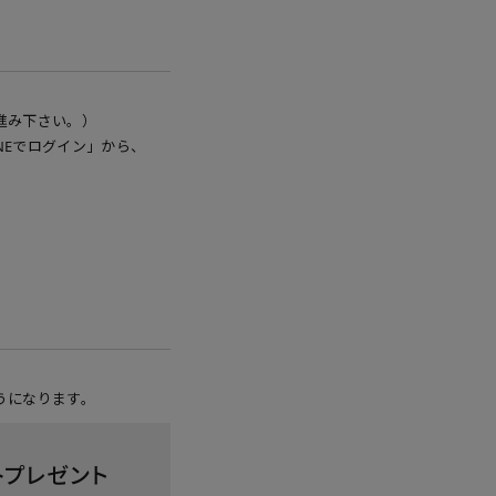
進み下さい。）
NEでログイン」から、
うになります。