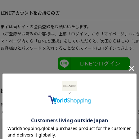
LINEアカウントをお持ちの方
まずは当サイトの会員登録をお願いいたします。
（ご登録がお済みのお客様は、上部「ログイン」から「マイページ」へお
マイページ内から「LINEと連携」をしていただくと、次回からはこの「LI
お客様IDとパスワードを入力することなくスマートにログインできます。
LINEでログイン
初めてご利用の方
初めてご利用のお客様は、こちらから会員登録を行って下さい。
メールアドレスとパスワードを登録しておくと便利にお買い物ができるよ