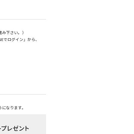
進み下さい。）
NEでログイン」から、
うになります。