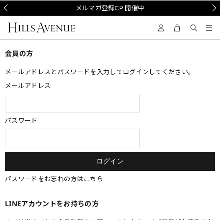
Prev
メルマガ登録CP 開催中
Nex
会員の方
メールアドレスとパスワードを入力してログインしてください。
メールアドレス
パスワード
パスワードをお忘れの方はこちら
LINEアカウントをお持ちの方