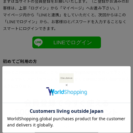
まずは当サイトの会員登録をお願いいたします。（ご登録がお済みのお
客様は、上部「ログイン」から「マイページ」へお進み下さい。）
マイページ内から「LINEと連携」をしていただくと、次回からはこの
「LINEでログイン」から、お客様IDとパスワードを入力することなく
スマートにログインできます。
LINEでログイン
初めてご利用の方
初めてご利用のお客様は、こちらからお客様情報登録を行って下さい。
メールアドレスとパスワードを登録しておくと便利にお買い物ができる
ようになります。