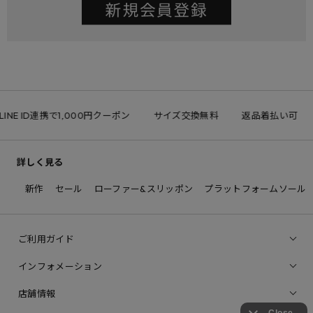
INE ID連携で1,000円クーポン
サイズ交換無料
返品着払い可
詳しく見る
新作
セール
ローファー&スリッポン
プラットフォームソール
ご利用ガイド
インフォメーション
店舗情報