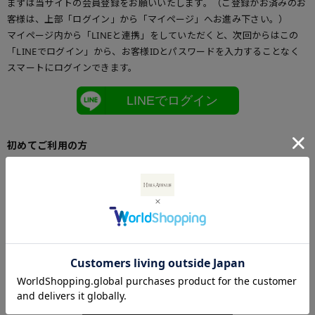
まずは当サイトの会員登録をお願いいたします。（ご登録がお済みのお
客様は、上部「ログイン」から「マイページ」へお進み下さい。）
マイページ内から「LINEと連携」をしていただくと、次回からはこの
「LINEでログイン」から、お客様IDとパスワードを入力することなく
スマートにログインできます。
LINEでログイン
初めてご利用の方
初めてご利用のお客様は、こちらからお客様情報登録を行って下さい。
メールアドレスとパスワードを登録しておくと便利にお買い物ができる
ようになります。