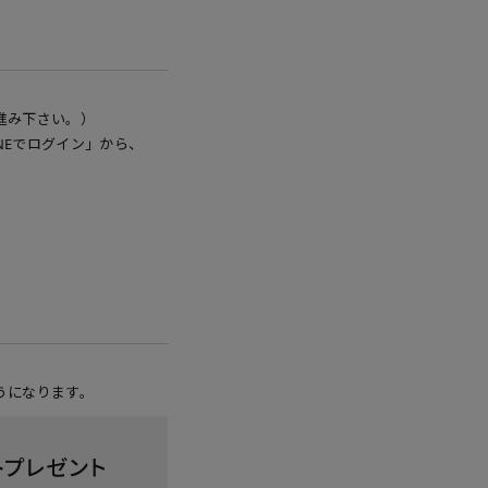
進み下さい。）
NEでログイン」から、
うになります。