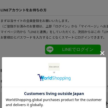
LINEアカウントをお持ちの方
まずは当サイトの会員登録をお願いいたします。
（ご登録がお済みのお客様は、上部「ログイン」から「マイページ」へお
マイページ内から「LINEと連携」をしていただくと、次回からはこの「LI
お客様IDとパスワードを入力することなくスマートにログインできます。
LINEでログイン
初めてご利用の方
初めてご利用のお客様は、こちらから会員登録を行って下さい。
メールアドレスとパスワードを登録しておくと便利にお買い物ができるよ