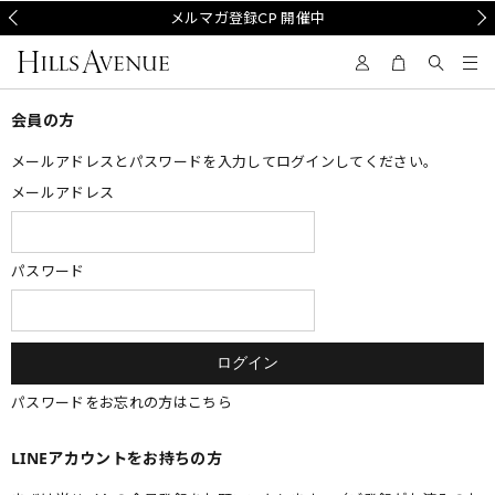
Prev
メルマガ登録CP 開催中
Nex
会員の方
メールアドレスとパスワードを入力してログインしてください。
メールアドレス
パスワード
パスワードをお忘れの方はこちら
LINEアカウントをお持ちの方