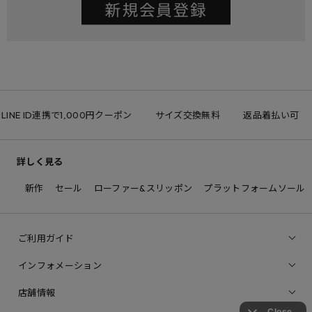
LINE ID連携で1,000円クーポン
サイズ交換無料
返品着払い可
詳しく見る
新作
セール
ローファー&スリッポン
プラットフォームソール
ご利用ガイド
インフォメーション
店舗情報