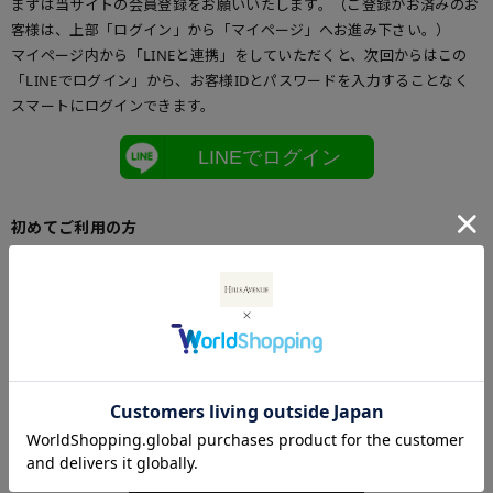
まずは当サイトの会員登録をお願いいたします。（ご登録がお済みのお
客様は、上部「ログイン」から「マイページ」へお進み下さい。）
マイページ内から「LINEと連携」をしていただくと、次回からはこの
「LINEでログイン」から、お客様IDとパスワードを入力することなく
スマートにログインできます。
LINEでログイン
初めてご利用の方
初めてご利用のお客様は、こちらからお客様情報登録を行って下さい。
メールアドレスとパスワードを登録しておくと便利にお買い物ができる
ようになります。