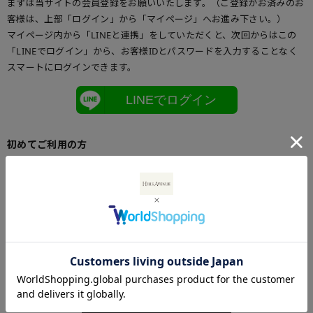
まずは当サイトの会員登録をお願いいたします。（ご登録がお済みのお
客様は、上部「ログイン」から「マイページ」へお進み下さい。）
マイページ内から「LINEと連携」をしていただくと、次回からはこの
「LINEでログイン」から、お客様IDとパスワードを入力することなく
スマートにログインできます。
LINEでログイン
初めてご利用の方
初めてご利用のお客様は、こちらからお客様情報登録を行って下さい。
メールアドレスとパスワードを登録しておくと便利にお買い物ができる
ようになります。