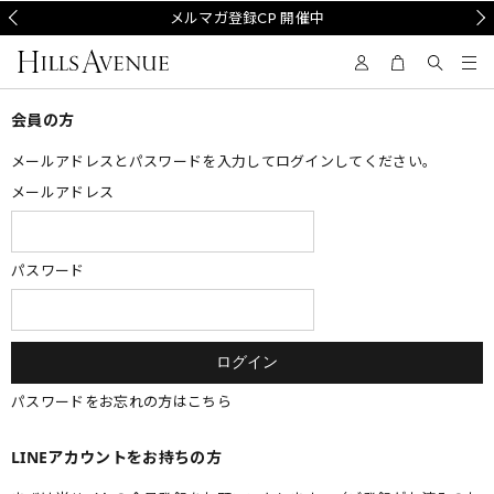
Prev
メルマガ登録CP 開催中
Nex
会員の方
メールアドレスとパスワードを入力してログインしてください。
メールアドレス
パスワード
パスワードをお忘れの方はこちら
LINEアカウントをお持ちの方