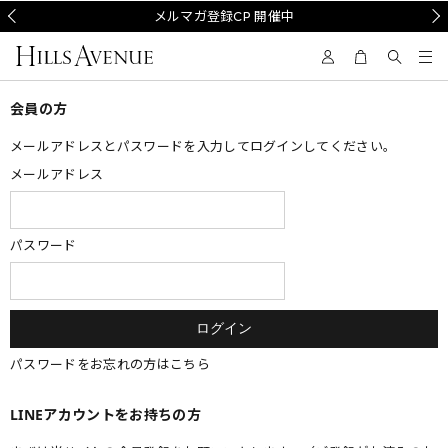
Prev
メルマガ登録CP 開催中
Nex
会員の方
メールアドレスとパスワードを入力してログインしてください。
メールアドレス
パスワード
パスワードをお忘れの方はこちら
LINEアカウントをお持ちの方