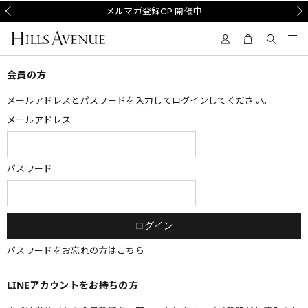
Prev
メルマガ登録CP 開催中
Nex
会員の方
メールアドレスとパスワードを入力してログインしてください。
メールアドレス
パスワード
パスワードをお忘れの方はこちら
LINEアカウントをお持ちの方