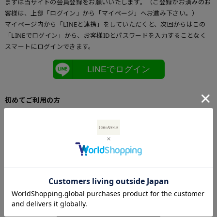
まずは当サイトの会員登録をお願いいたします。（ご登録がお済みのお
客様は、上部「ログイン」から「マイページ」へお進み下さい。）
マイページ内から「LINEと連携」をしていただくと、次回からはこの
「LINEでログイン」から、お客様IDとパスワードを入力することなく
スマートにログインできます。
LINEでログイン
初めてご利用の方
初めてご利用のお客様は、こちらからお客様情報登録を行って下さい。
メールアドレスとパスワードを登録しておくと便利にお買い物ができる
ようになります。