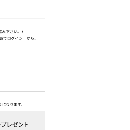
進み下さい。）
NEでログイン」から、
うになります。