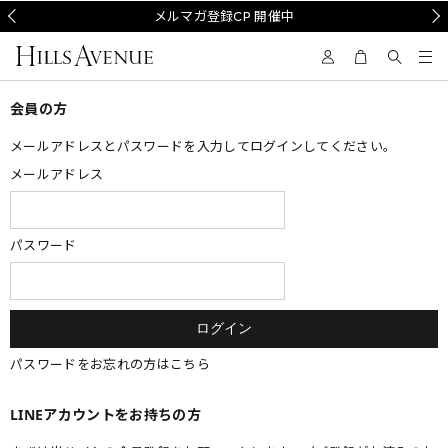
Prev
メルマガ登録CP 開催中
Nex
会員の方
メールアドレスとパスワードを入力してログインしてください。
メールアドレス
パスワード
パスワードをお忘れの方はこちら
LINEアカウントをお持ちの方