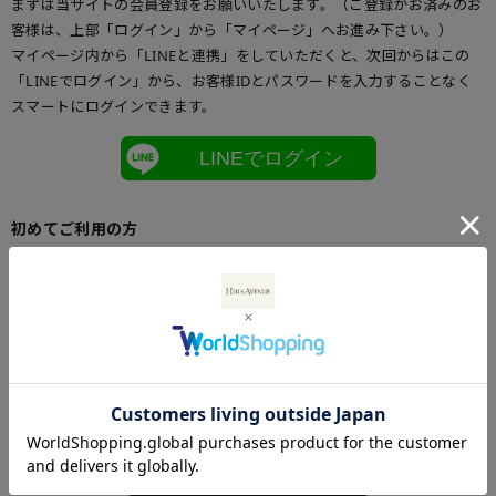
まずは当サイトの会員登録をお願いいたします。（ご登録がお済みのお
客様は、上部「ログイン」から「マイページ」へお進み下さい。）
マイページ内から「LINEと連携」をしていただくと、次回からはこの
「LINEでログイン」から、お客様IDとパスワードを入力することなく
スマートにログインできます。
LINEでログイン
初めてご利用の方
初めてご利用のお客様は、こちらからお客様情報登録を行って下さい。
メールアドレスとパスワードを登録しておくと便利にお買い物ができる
ようになります。