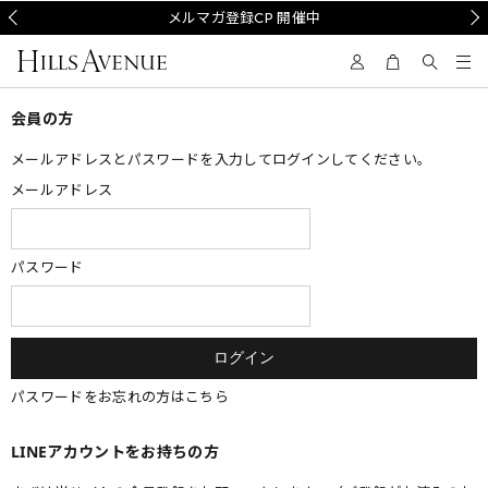
Prev
メルマガ登録CP 開催中
Nex
会員の方
メールアドレスとパスワードを入力してログインしてください。
メールアドレス
パスワード
パスワードをお忘れの方はこちら
LINEアカウントをお持ちの方