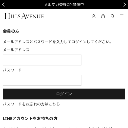
Prev
メルマガ登録CP 開催中
Nex
会員の方
メールアドレスとパスワードを入力してログインしてください。
メールアドレス
パスワード
パスワードをお忘れの方はこちら
LINEアカウントをお持ちの方