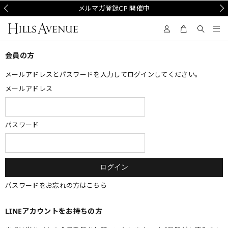
Prev
メルマガ登録CP 開催中
Nex
会員の方
メールアドレスとパスワードを入力してログインしてください。
メールアドレス
パスワード
パスワードをお忘れの方はこちら
LINEアカウントをお持ちの方