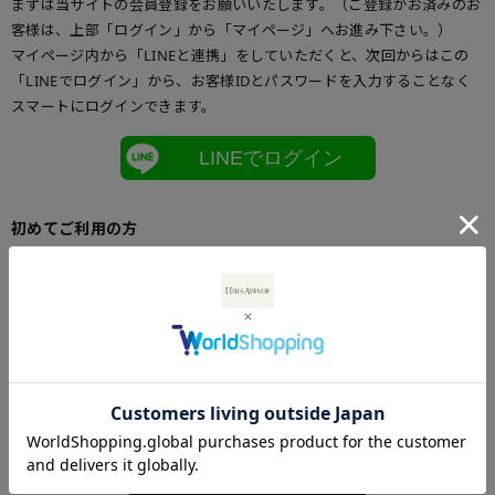
まずは当サイトの会員登録をお願いいたします。（ご登録がお済みのお
客様は、上部「ログイン」から「マイページ」へお進み下さい。）
マイページ内から「LINEと連携」をしていただくと、次回からはこの
「LINEでログイン」から、お客様IDとパスワードを入力することなく
スマートにログインできます。
LINEでログイン
初めてご利用の方
初めてご利用のお客様は、こちらからお客様情報登録を行って下さい。
メールアドレスとパスワードを登録しておくと便利にお買い物ができる
ようになります。