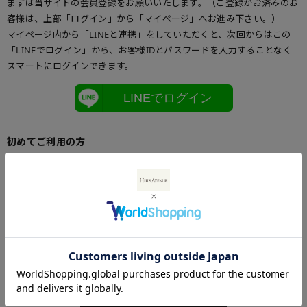
まずは当サイトの会員登録をお願いいたします。（ご登録がお済みのお
客様は、上部「ログイン」から「マイページ」へお進み下さい。）
マイページ内から「LINEと連携」をしていただくと、次回からはこの
「LINEでログイン」から、お客様IDとパスワードを入力することなく
スマートにログインできます。
LINEでログイン
初めてご利用の方
初めてご利用のお客様は、こちらからお客様情報登録を行って下さい。
メールアドレスとパスワードを登録しておくと便利にお買い物ができる
ようになります。