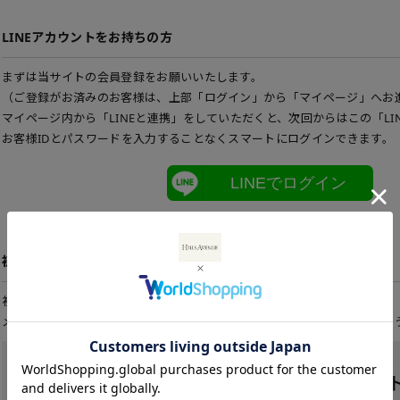
LINEアカウントをお持ちの方
まずは当サイトの会員登録をお願いいたします。
（ご登録がお済みのお客様は、上部「ログイン」から「マイページ」へお
マイページ内から「LINEと連携」をしていただくと、次回からはこの「LI
お客様IDとパスワードを入力することなくスマートにログインできます。
LINEでログイン
初めてご利用の方
初めてご利用のお客様は、こちらから会員登録を行って下さい。
メールアドレスとパスワードを登録しておくと便利にお買い物ができるよ