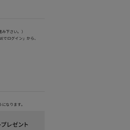
進み下さい。）
NEでログイン」から、
うになります。