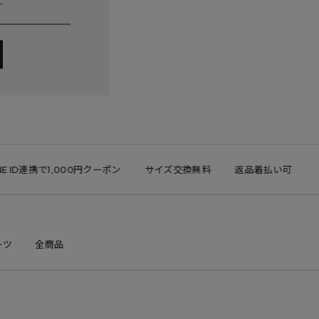
ID連携で1,000円クーポン
サイズ交換無料
返品着払い可
ーツ
全商品