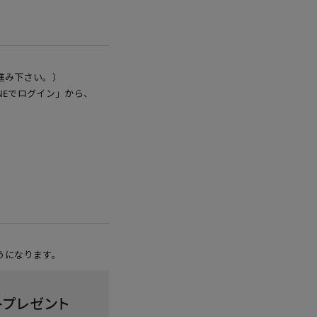
進み下さい。）
NEでログイン」から、
うになります。