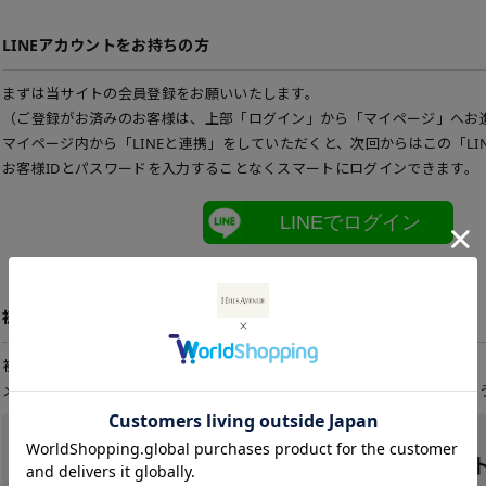
LINEアカウントをお持ちの方
まずは当サイトの会員登録をお願いいたします。
（ご登録がお済みのお客様は、上部「ログイン」から「マイページ」へお
マイページ内から「LINEと連携」をしていただくと、次回からはこの「LI
お客様IDとパスワードを入力することなくスマートにログインできます。
LINEでログイン
初めてご利用の方
初めてご利用のお客様は、こちらから会員登録を行って下さい。
メールアドレスとパスワードを登録しておくと便利にお買い物ができるよ