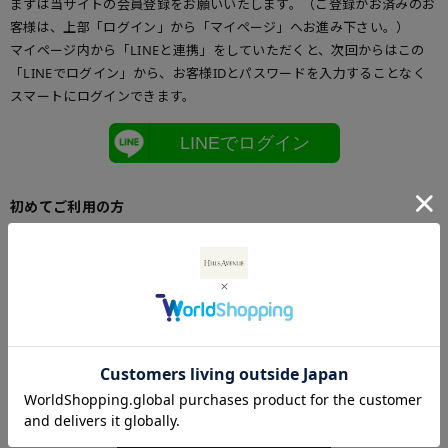
まずは当サイトの会員登録をお願いいたします。（ご登録がお済みのお
客様は、上部「ログイン」から「マイページ」へお進み下さい。）
マイページ内から「LINEと連携」をしていただくと、次回からはこの
「LINEでログイン」から、お客様IDとパスワードを入力することなく
スマートにログインできます。
LINEでログイン
初めてご利用の方
初めてご利用のお客様は、こちらからお客様情報登録を行って下さい。
メールアドレスとパスワードを登録しておくと便利にお買い物ができる
ようになります。