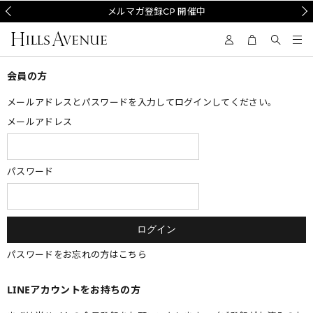
Prev
メルマガ登録CP 開催中
Nex
会員の方
メールアドレスとパスワードを入力してログインしてください。
メールアドレス
パスワード
パスワードをお忘れの方はこちら
LINEアカウントをお持ちの方