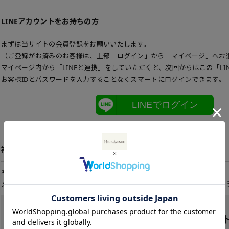
LINEアカウントをお持ちの方
まずは当サイトの会員登録をお願いいたします。
（ご登録がお済みのお客様は、上部「ログイン」から「マイページ」へお
マイページ内から「LINEと連携」をしていただくと、次回からはこの「LI
お客様IDとパスワードを入力することなくスマートにログインできます。
LINEでログイン
初めてご利用の方
初めてご利用のお客様は、こちらから会員登録を行って下さい。
メールアドレスとパスワードを登録しておくと便利にお買い物ができるよ