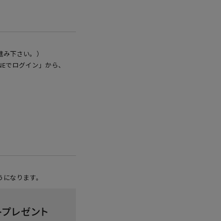
進み下さい。）
NEでログイン」から、
うになります。