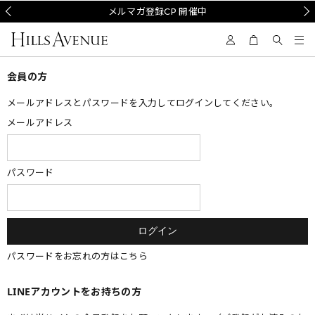
Prev
メルマガ登録CP 開催中
Nex
会員の方
メールアドレスとパスワードを入力してログインしてください。
メールアドレス
パスワード
パスワードをお忘れの方はこちら
LINEアカウントをお持ちの方