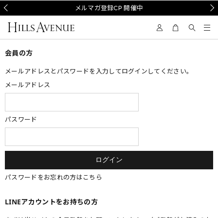
Prev
メルマガ登録CP 開催中
Nex
会員の方
メールアドレスとパスワードを入力してログインしてください。
メールアドレス
パスワード
パスワードをお忘れの方はこちら
LINEアカウントをお持ちの方