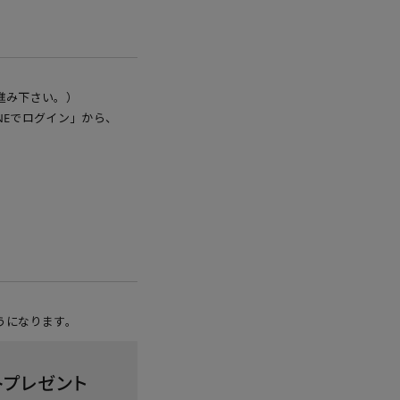
進み下さい。）
NEでログイン」から、
うになります。