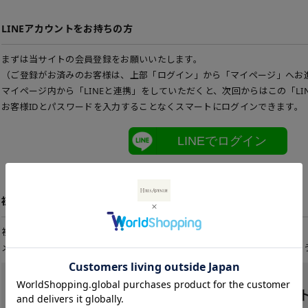
LINEアカウントをお持ちの方
まずは当サイトの会員登録をお願いいたします。
（ご登録がお済みのお客様は、上部「ログイン」から「マイページ」へお
マイページ内から「LINEと連携」をしていただくと、次回からはこの「LI
お客様IDとパスワードを入力することなくスマートにログインできます。
LINEでログイン
初めてご利用の方
初めてご利用のお客様は、こちらから会員登録を行って下さい。
メールアドレスとパスワードを登録しておくと便利にお買い物ができるよ