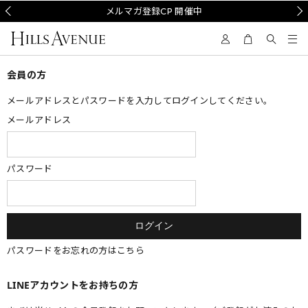
Prev
メルマガ登録CP 開催中
Nex
会員の方
メールアドレスとパスワードを入力してログインしてください。
メールアドレス
パスワード
パスワードをお忘れの方はこちら
LINEアカウントをお持ちの方