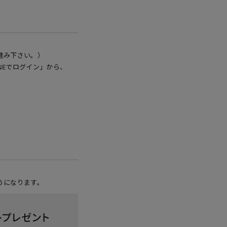
進み下さい。）
NEでログイン」から、
うになります。