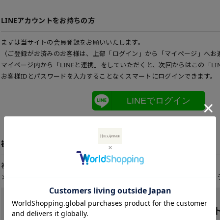
LINEアカウントをお持ちの方
まずは当サイトの会員登録をお願いいたします。
（ご登録がお済みのお客様は、上部「ログイン」から「マイページ」へお
マイページ内から「LINEと連携」をしていただくと、次回からはこの「LI
お客様IDとパスワードを入力することなくスマートにログインできます。
LINEでログイン
初めてご利用の方
初めてご利用のお客様は、こちらから会員登録を行って下さい。
メールアドレスとパスワードを登録しておくと便利にお買い物ができるよ