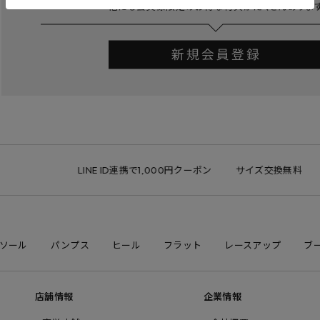
LINE ID連携で1,000円クーポン
サイズ交換無料
返
ソール
パンプス
ヒール
フラット
レースアップ
ブ
店舗情報
企業情報