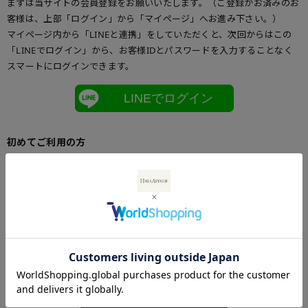
まずは当サイトの会員登録をお願いいたします。（ご登録がお済みのお
客様は、上部「ログイン」から「マイページ」へお進み下さい。）
マイページ内から「LINEと連携」をしていただくと、次回からはこの
「LINEでログイン」から、お客様IDとパスワードを入力することなく
スマートにログインできます。
LINEでログイン
初めてご利用の方
初めてご利用のお客様は、こちらからお客様情報登録を行って下さい。
メールアドレスとパスワードを登録しておくと便利にお買い物ができる
ようになります。