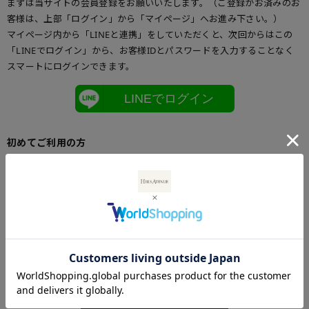
まずは当サイトの会員登録をお願いいたします。（ご登録がお済みのお
客様は、上部「ログイン」から「マイページ」へお進み下さい。）
マイページ内から「LINEと連携」をしていただくと、次回からはこの
「LINEでログイン」から、お客様IDとパスワードを入力することなく
スマートにログインできます。
LINEでログイン
初めてご利用の方
初めてご利用のお客様は、こちらからお客様情報登録を行って下さい。
メールアドレスとパスワードを登録しておくと便利にお買い物ができる
ようになります。