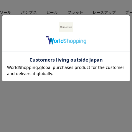
ソール
パンプス
ヒール
フラット
レースアップ
ブ
店舗情報
企業情報
直営店舗
会社概要
期間限定ストア
採用情報
お問い合わせ
コーポレートサイト