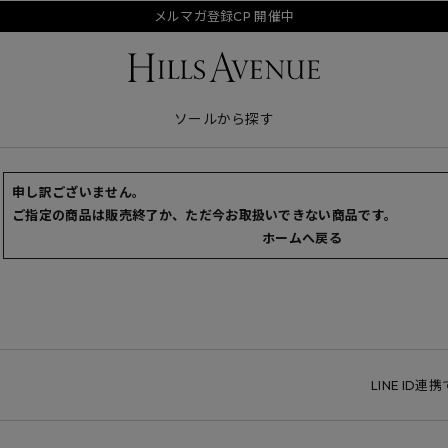
メルマガ登録CP 開催中
ソールから探す
申し訳ございません。
ご指定の商品は販売終了か、ただ今お取扱いできない商品です。
ホームへ戻る
LINE ID連携で