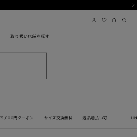
Nex
取り扱い店舗を探す
1,000円クーポン
サイズ交換無料
返品着払い可
LINE