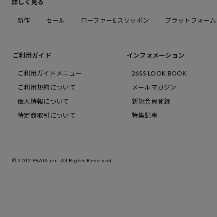
詳しく見る
新作
セール
ローファー&スリッポン
プラットフォーム
ご利用ガイド
インフォメーション
ご利用ガイドメニュー
26SS LOOK BOOK
ご利用規約について
メールマガジン
個人情報について
新規会員登録
特定商取引について
特集記事
© 2012 PRAIA,inc. All Rights Reserved.