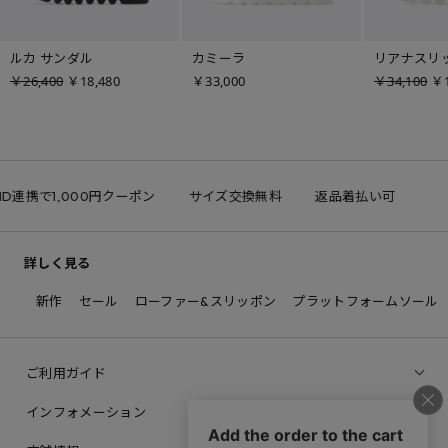
ルカ サンダル
カミーラ
リアナスリ
￥26,400
￥18,480
￥33,000
￥34,100
￥1
 ID連携で1,000円クーポン
サイズ交換無料
返品着払い可
詳しく見る
新作
セール
ローファー&スリッポン
プラットフォームソール
ご利用ガイド
インフォメーション