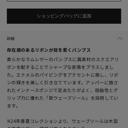
ショッピングバッグに追加
詳細
存在感のあるリボンが目を惹くパンプス
柔らかなラムレザーのパンプスに異素材のスクエアリ
ボンを配することでシャープな表情をプラスしまし
た。エナメルのパイピングをアクセントに施し、リボ
ンの輝きを美しく引き立てています。アッパーに施さ
れたインナースポンジで足あたりがよく、屈曲性とグ
リップ力に優れた「新ウェーブソール」を採用してい
サイズを選択してください
ます。
21.5cm
○ 在庫あり
※24年春夏コレクションより、ウェーブソールは木型