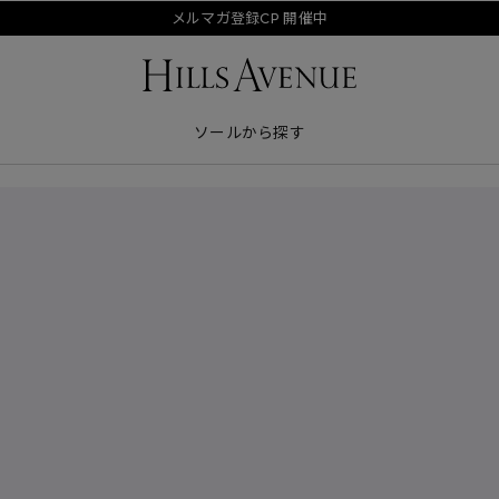
メルマガ登録CP 開催中
ソールから探す