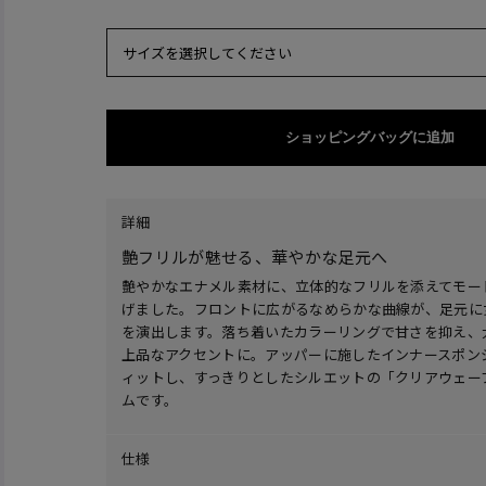
サイズを選択してください
ショッピングバッグに追加
詳細
艶フリルが魅せる、華やかな足元へ
艶やかなエナメル素材に、立体的なフリルを添えてモー
げました。フロントに広がるなめらかな曲線が、足元に
を演出します。落ち着いたカラーリングで甘さを抑え、
上品なアクセントに。アッパーに施したインナースポン
ィットし、すっきりとしたシルエットの「クリアウェー
ムです。
仕様