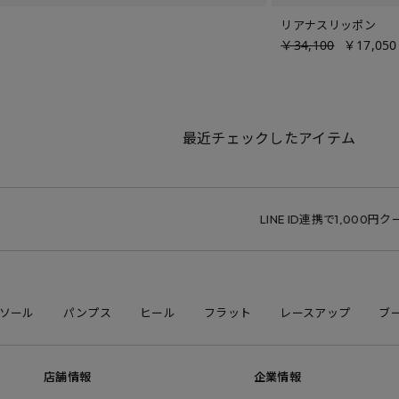
リアナスリッポン
￥34,100
￥17,050
最近チェックしたアイテム
LINE ID連携で1,000円クーポン
ソール
パンプス
ヒール
フラット
レースアップ
ブ
店舗情報
企業情報