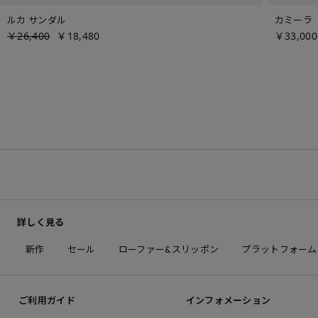
ルカ サンダル
カミーラ
￥26,400
￥18,480
￥33,000
詳しく見る
新作
セール
ローファー&スリッポン
プラットフォーム
ご利用ガイド
インフォメーション